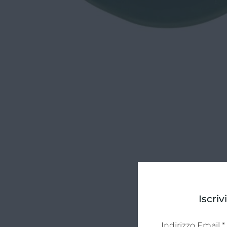
Iscriv
Email