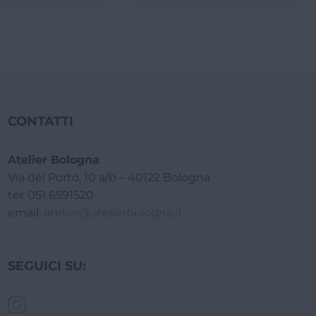
CONTATTI
Atelier Bologna
Via del Porto, 10 a/b – 40122 Bologna
tel: 051 6591520
email:
atelier@atelierbologna.it
SEGUICI SU: