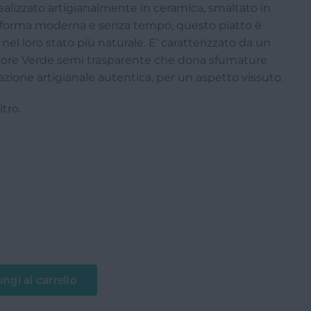
ealizzato artigianalmente in ceramica, smaltato in
i forma moderna e senza tempo, questo piatto è
 nel loro stato più naturale.
E’ caratterizzato da un
lore Verde semi trasparente che dona sfumature
azione artigianale autentica, per un aspetto vissuto.
ltro.
ngi al carrello