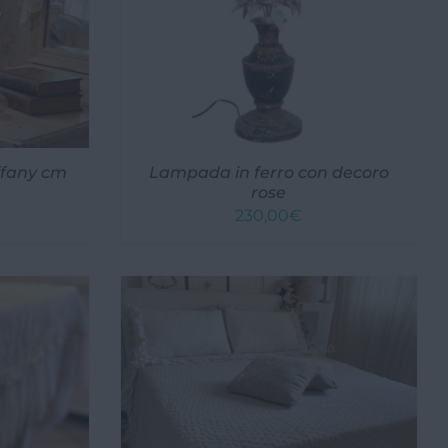
ffany cm
Lampada in ferro con decoro
rose
230,00
€