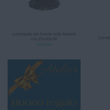
Lampada da tavolo stile Notaio
Cande
cm 27x20x36
210,00
€