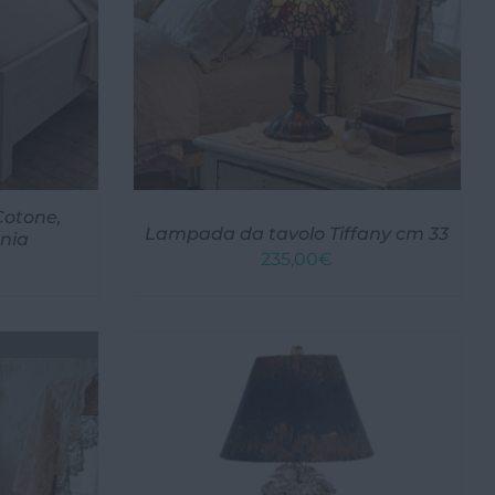
Cotone,
Lampada da tavolo Tiffany cm 33
onia
235,00
€