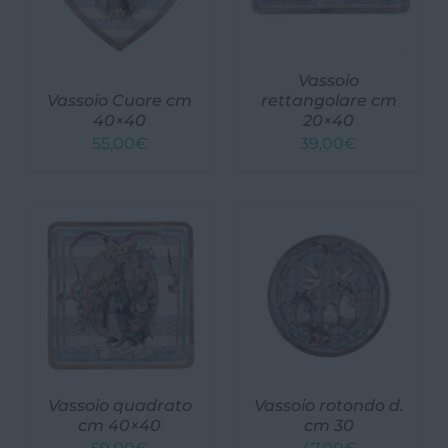
Vassoio
Vassoio Cuore cm
rettangolare cm
40×40
20×40
55,00
€
39,00
€
Vassoio quadrato
Vassoio rotondo d.
cm 40×40
cm 30