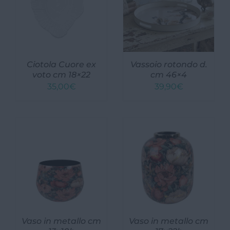
Ciotola Cuore ex
Vassoio rotondo d.
voto cm 18×22
cm 46×4
35,00
€
39,90
€
Vaso in metallo cm
Vaso in metallo cm