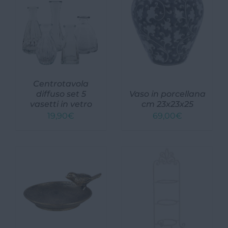
Centrotavola
diffuso set 5
Vaso in porcellana
vasetti in vetro
cm 23x23x25
19,90
€
69,00
€