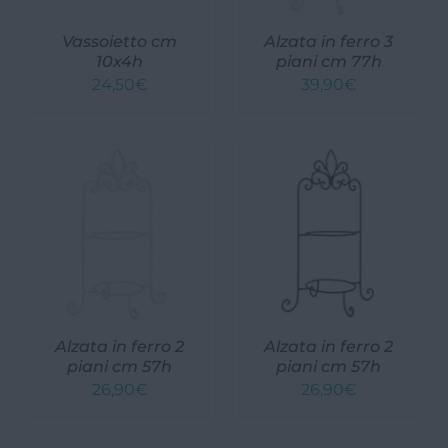
Vassoietto cm
Alzata in ferro 3
10x4h
piani cm 77h
24,50
€
39,90
€
Alzata in ferro 2
Alzata in ferro 2
piani cm 57h
piani cm 57h
26,90
€
26,90
€