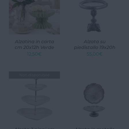
Alzatina in carta
Alzata su
cm 20x12h Verde
piedistallo 19x20h
12,50
€
55,00
€
Non disponibile