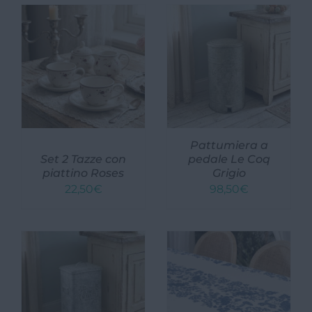
Pattumiera a
Set 2 Tazze con
pedale Le Coq
piattino Roses
Grigio
22,50
€
98,50
€