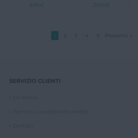
9,90
€
29,90
€
1
2
3
4
5
Prossimo
SERVIZIO CLIENTI
Chi siamo
Termini e condizioni di vendita
Contatti