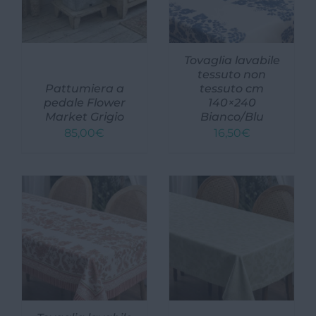
Tovaglia lavabile
tessuto non
Pattumiera a
tessuto cm
pedale Flower
140×240
Market Grigio
Bianco/Blu
85,00
€
16,50
€