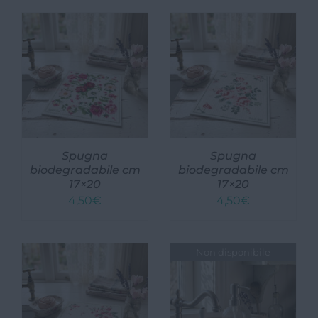
Spugna
Spugna
biodegradabile cm
biodegradabile cm
17×20
17×20
4,50
€
4,50
€
Non disponibile