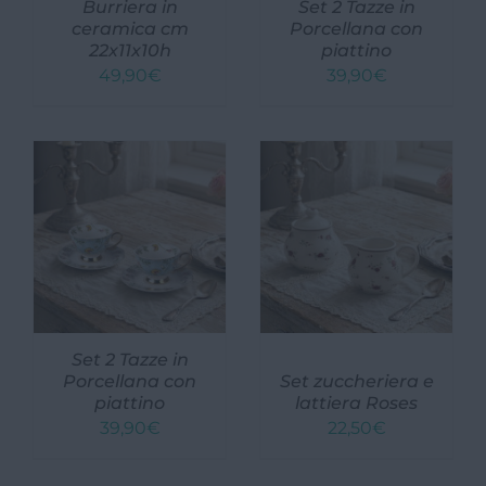
Burriera in
Set 2 Tazze in
ceramica cm
Porcellana con
22x11x10h
piattino
49,90
€
39,90
€
Set 2 Tazze in
Porcellana con
Set zuccheriera e
piattino
lattiera Roses
39,90
€
22,50
€