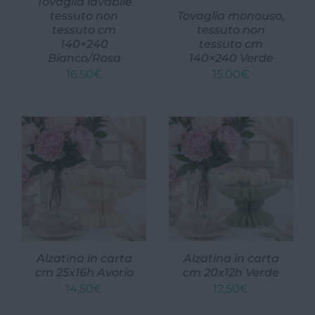
Tovaglia lavabile
tessuto non
Tovaglia monouso,
tessuto cm
tessuto non
140×240
tessuto cm
Bianco/Rosa
140×240 Verde
16,50
€
15,00
€
Alzatina in carta
Alzatina in carta
cm 25x16h Avorio
cm 20x12h Verde
14,50
€
12,50
€